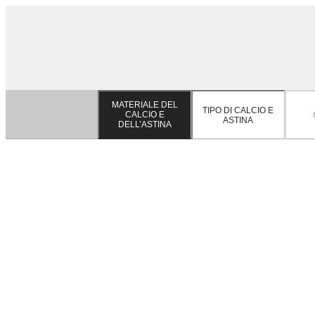
MATERIALE DEL
TIPO DI CALCIO E
CALCIO E
ASTINA
DELL’ASTINA