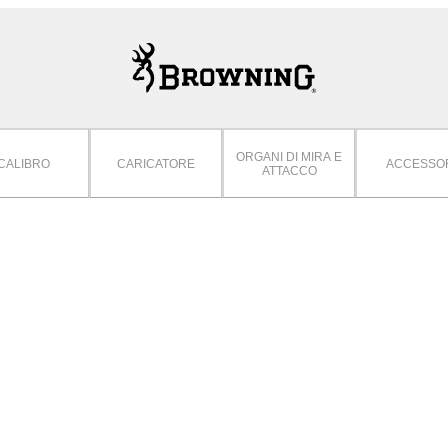
ORGANI DI MIRA E
CALIBRO
CARICATORE
ACCESSO
ATTACCO