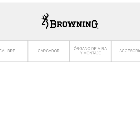
ÓRGANO DE MIRA
CALIBRE
CARGADOR
ACCESORI
Y MONTAJE