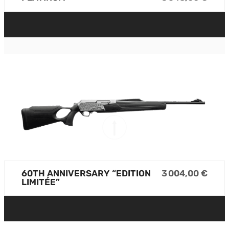
60TH ANNIVERSARY “EDITION
3 004,00 €
LIMITÉE”