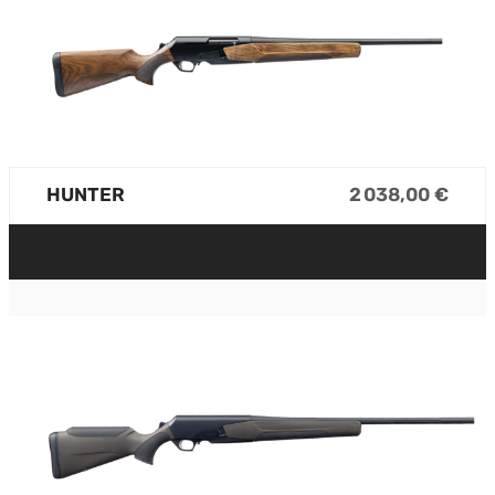
HUNTER
2 038,00 €