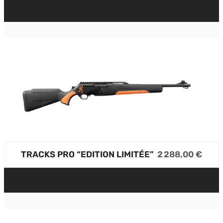
TRACKS PRO “EDITION LIMITÉE”
2 288,00 €