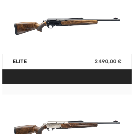
ELITE
2 490,00 €