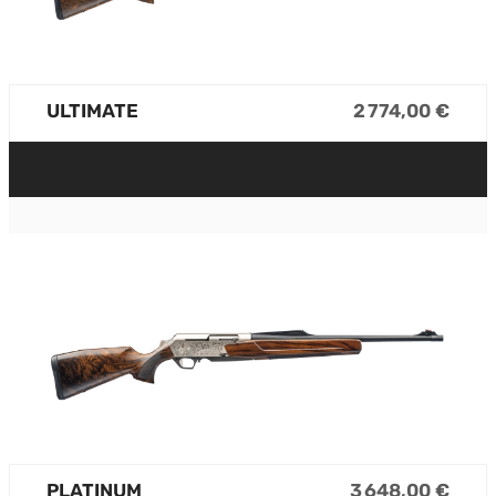
ULTIMATE
2 774,00 €
PLATINUM
3 648,00 €