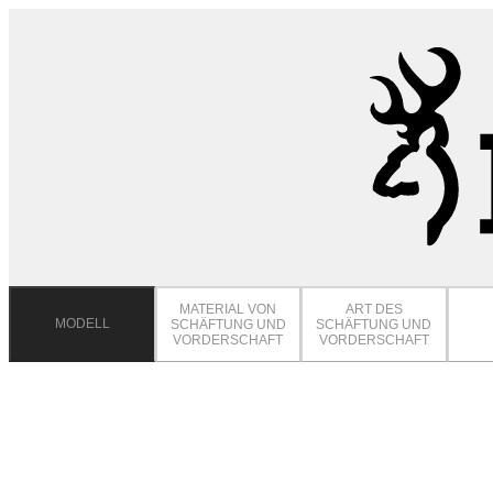
MATERIAL VON
ART DES
MODELL
SCHÄFTUNG UND
SCHÄFTUNG UND
VORDERSCHAFT
VORDERSCHAFT