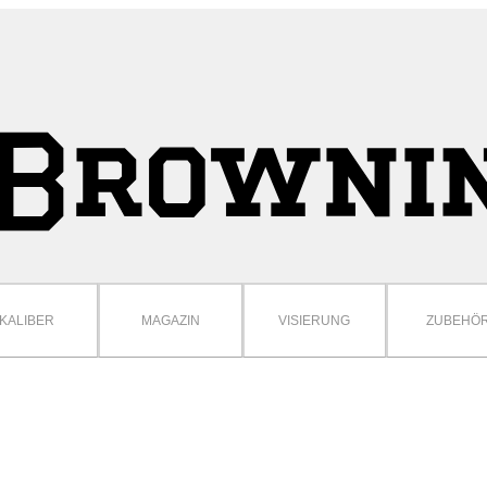
KALIBER
MAGAZIN
VISIERUNG
ZUBEHÖ