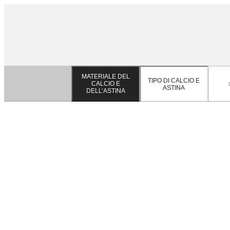
MATERIALE DEL
TIPO DI CALCIO E
CALCIO E
ASTINA
DELL’ASTINA