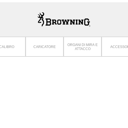
ORGANI DI MIRA E
CALIBRO
CARICATORE
ACCESSO
ATTACCO